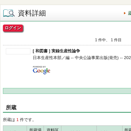
資料詳細
ログイン
1 件中、 1 件目
[ 和図書 ] 実録生産性論争
日本生産性本部／編 -- 中央公論事業出版(発売) -- 2022.
所蔵
所蔵は
1
件です。
所蔵場
資料区
所