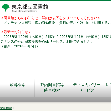
＜図書館からのお知らせ 詳細は以下をクリックしてください＞
・メンテナンス日程、IDの有効期限、資料の表示や利用休止に関する
＜最新のお知らせ＞
・2026年8月20日（木曜日）21時から2026年8月21日（金曜日）18
テナンスのため蔵書検索等Webサービスが利用できません。
（更新 2026年8月5日）
蔵書検索
都内図書館等
ディスカバリー
レ
統合検索
サービス
蔵書検索
>