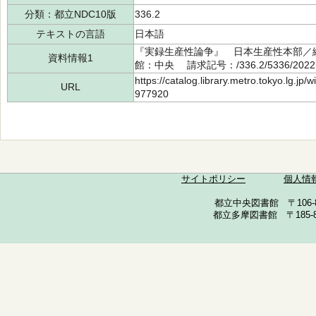
分類：都立NDC10版
336.2
テキストの言語
日本語
『実録生産性論争』 日本生産性本部／編 
資料情報1
館：中央 請求記号：/336.2/5336/202
https://catalog.library.metro.tokyo.lg.jp
URL
977920
サイトポリシー
個人情
都立中央図書館 〒106-857
都立多摩図書館 〒185-852