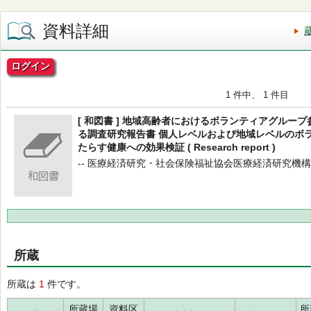
資料詳細
ログイン
1 件中、 1 件目
[ 和図書 ] 地域高齢者におけるボランティアグルー
る調査研究報告書 個人レベルおよび地域レベルのボ
たらす健康への効果検証 ( Research report )
-- 医療経済研究・社会保険福祉協会医療経済研究機構 -- 2
所蔵
所蔵は
1
件です。
所蔵場
資料区
所