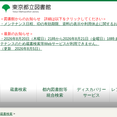
＜図書館からのお知らせ 詳細は以下をクリックしてください＞
・メンテナンス日程、IDの有効期限、資料の表示や利用休止に関する
＜最新のお知らせ＞
・2026年8月20日（木曜日）21時から2026年8月21日（金曜日）18
テナンスのため蔵書検索等Webサービスが利用できません。
（更新 2026年8月5日）
蔵書検索
都内図書館等
ディスカバリー
レ
統合検索
サービス
蔵書検索
>