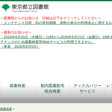
＜図書館からのお知らせ 詳細は以下をクリックしてください＞
・メンテナンス日程、IDの有効期限、資料の表示や利用休止に関する
＜最新のお知らせ＞
・2026年8月20日（木曜日）21時から2026年8月21日（金曜日）18
テナンスのため蔵書検索等Webサービスが利用できません。
（更新 2026年8月5日）
蔵書検索
都内図書館等
ディスカバリー
レ
統合検索
サービス
蔵書検索
>