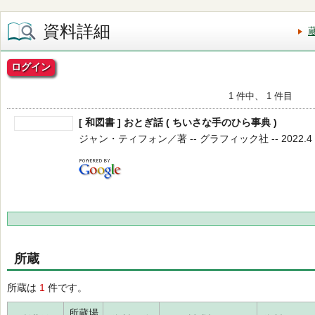
資料詳細
ログイン
1 件中、 1 件目
[ 和図書 ] おとぎ話 ( ちいさな手のひら事典 )
ジャン・ティフォン／著 -- グラフィック社 -- 2022.4 
所蔵
所蔵は
1
件です。
所蔵場