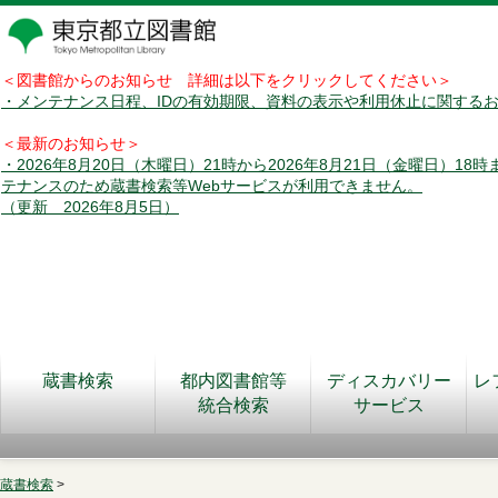
＜図書館からのお知らせ 詳細は以下をクリックしてください＞
・メンテナンス日程、IDの有効期限、資料の表示や利用休止に関する
＜最新のお知らせ＞
・2026年8月20日（木曜日）21時から2026年8月21日（金曜日）18
テナンスのため蔵書検索等Webサービスが利用できません。
（更新 2026年8月5日）
蔵書検索
都内図書館等
ディスカバリー
レ
統合検索
サービス
蔵書検索
>