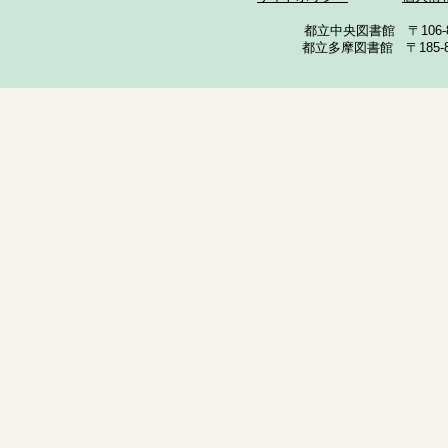
都立中央図書館 〒106-857
都立多摩図書館 〒185-852