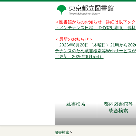
＜図書館からのお知らせ 詳細は以下をク
・メンテナンス日程、IDの有効期限、資
＜最新のお知らせ＞
・2026年8月20日（木曜日）21時から2
テナンスのため蔵書検索等Webサービス
（更新 2026年8月5日）
蔵書検索
都内図書館等
統合検索
蔵書検索
>