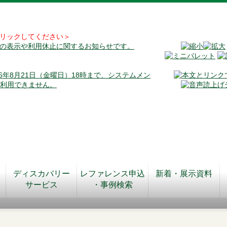
リックしてください＞
料の表示や利用休止に関するお知らせです。
026年8月21日（金曜日）18時まで、システムメン
が利用できません。
ディスカバリー
レファレンス申込
新着・展示資料
サービス
・事例検索