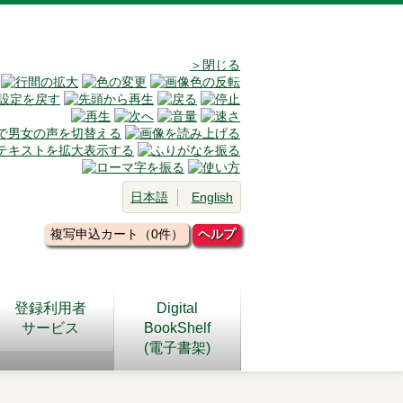
＞閉じる
日本語
English
複写申込カート（0件）
ヘルプ
登録利用者
Digital
サービス
BookShelf
(電子書架)