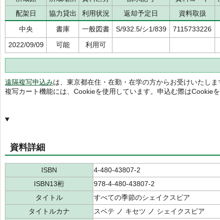
配架日
協力貸出
利用状況
返却予定日
資料取扱
中央
書庫
一般図書
S/932.5/シ1/839
7115733226
2022/09/09
可能
利用可
遠隔複写申込み
は、東京都在住・在勤・在学の方からお受けいたしま
複写カート機能には、Cookieを使用しています。申込む際はCooki
資料詳細
ISBN
4-480-43807-2
ISBN13桁
978-4-480-43807-2
タイトル
すべての季節のシェイクスピア
タイトルカナ
スベテ ノ キセツ ノ シェイクスピア