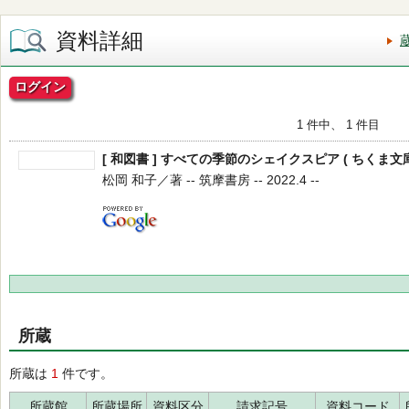
資料詳細
ログイン
1 件中、 1 件目
[ 和図書 ] すべての季節のシェイクスピア ( ちくま文庫 し
松岡 和子／著 -- 筑摩書房 -- 2022.4 --
所蔵
所蔵は
1
件です。
所蔵館
所蔵場所
資料区分
請求記号
資料コード