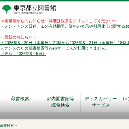
＜図書館からのお知らせ 詳細は以下をクリックしてください＞
・メンテナンス日程、IDの有効期限、資料の表示や利用休止に関する
＜最新のお知らせ＞
・2026年8月20日（木曜日）21時から2026年8月21日（金曜日）18
テナンスのため蔵書検索等Webサービスが利用できません。
（更新 2026年8月5日）
蔵書検索
都内図書館等
ディスカバリー
レ
統合検索
サービス
蔵書検索
>