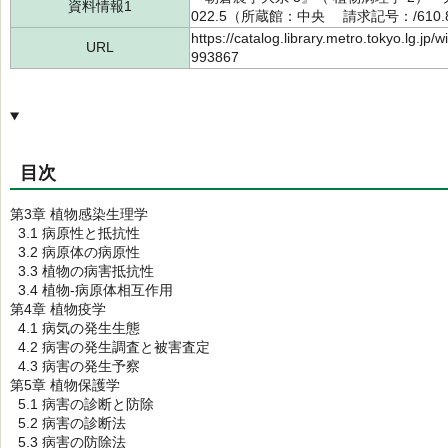
資料情報1
022.5（所蔵館：中央 請求記号：/610.8
https://catalog.library.metro.tokyo.lg.jp
URL
993867
目次
第3章 植物感染生理学
3.1 病原性と抵抗性
3.2 病原体の病原性
3.3 植物の病害抵抗性
3.4 植物-病原体相互作用
第4章 植物疫学
4.1 病気の発生生態
4.2 病害の発生調査と被害査定
4.3 病害の発生予察
第5章 植物保護学
5.1 病害の診断と防除
5.2 病害の診断法
5.3 病害の防除法