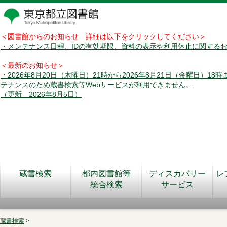
＜図書館からのお知らせ 詳細は以下をクリックしてください＞
・メンテナンス日程、IDの有効期限、資料の表示や利用休止に関する
＜最新のお知らせ＞
・2026年8月20日（木曜日）21時から2026年8月21日（金曜日）18
テナンスのため蔵書検索等Webサービスが利用できません。
（更新 2026年8月5日）
蔵書検索
都内図書館等
ディスカバリー
レ
統合検索
サービス
蔵書検索
>