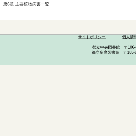
第6章 主要植物病害一覧
サイトポリシー
個人情
都立中央図書館 〒106-857
都立多摩図書館 〒185-852