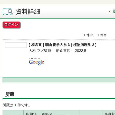
資料詳細
ログイン
1 件中、 1 件目
[ 和図書 ] 朝倉農学大系 3 ( 植物病理学 2 )
大杉 立／監修 -- 朝倉書店 -- 2022.5 --
所蔵
所蔵は
1
件です。
所蔵場
資料区
所蔵