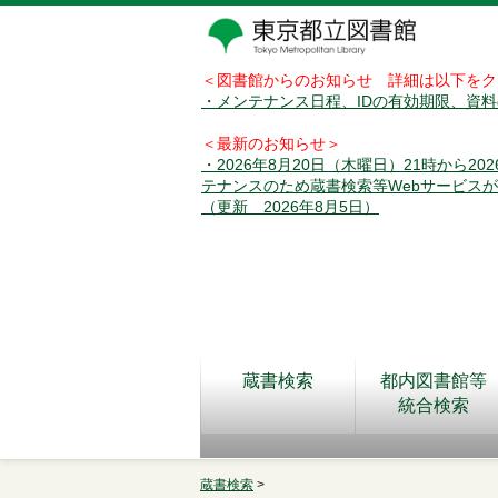
＜図書館からのお知らせ 詳細は以下をク
・メンテナンス日程、IDの有効期限、資
＜最新のお知らせ＞
・2026年8月20日（木曜日）21時から2
テナンスのため蔵書検索等Webサービス
（更新 2026年8月5日）
蔵書検索
都内図書館等
統合検索
蔵書検索
>