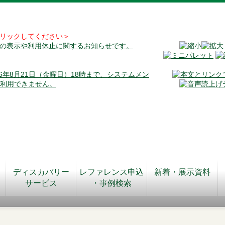
リックしてください＞
料の表示や利用休止に関するお知らせです。
026年8月21日（金曜日）18時まで、システムメン
が利用できません。
ディスカバリー
レファレンス申込
新着・展示資料
サービス
・事例検索