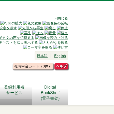
＞閉じる
日本語
English
複写申込カート（0件）
ヘルプ
登録利用者
Digital
サービス
BookShelf
(電子書架)