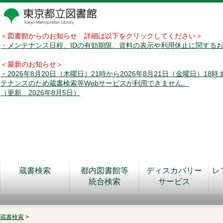
＜図書館からのお知らせ 詳細は以下をクリックしてください＞
・メンテナンス日程、IDの有効期限、資料の表示や利用休止に関する
＜最新のお知らせ＞
・2026年8月20日（木曜日）21時から2026年8月21日（金曜日）18
テナンスのため蔵書検索等Webサービスが利用できません。
（更新 2026年8月5日）
蔵書検索
都内図書館等
ディスカバリー
レ
統合検索
サービス
蔵書検索
>