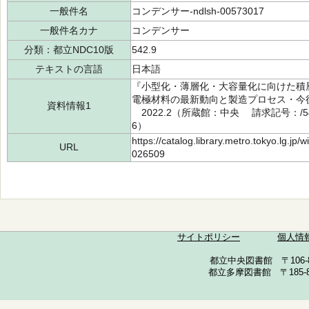
一般件名
コンデンサー-ndlsh-00573017
一般件名カナ
コンデンサー
分類：都立NDC10版
542.9
テキストの言語
日本語
『小型化・薄層化・大容量化に向けた積層
電極材料の最新動向と製造プロセス・今後の
資料情報1
2022.2（所蔵館：中央 請求記号：/542.
6）
https://catalog.library.metro.tokyo.lg.jp
URL
026509
サイトポリシー
個人情
都立中央図書館 〒106-857
都立多摩図書館 〒185-852