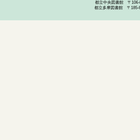
都立中央図書館 〒106-857
都立多摩図書館 〒185-852