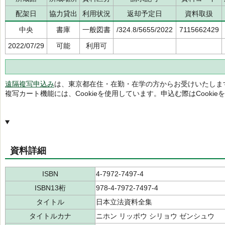
配架日
協力貸出
利用状況
返却予定日
資料取扱
中央
書庫
一般図書
/324.8/5655/2022
7115662429
2022/07/29
可能
利用可
遠隔複写申込み
は、東京都在住・在勤・在学の方からお受けいたしま
複写カート機能には、Cookieを使用しています。申込む際はCooki
資料詳細
ISBN
4-7972-7497-4
ISBN13桁
978-4-7972-7497-4
タイトル
日本立法資料全集
タイトルカナ
ニホン リッポウ シリョウ ゼンシュウ