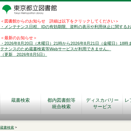
＜図書館からのお知らせ 詳細は以下をクリックしてください＞
・メンテナンス日程、IDの有効期限、資料の表示や利用休止に関する
＜最新のお知らせ＞
・2026年8月20日（木曜日）21時から2026年8月21日（金曜日）18
テナンスのため蔵書検索等Webサービスが利用できません。
（更新 2026年8月5日）
蔵書検索
都内図書館等
ディスカバリー
レ
統合検索
サービス
蔵書検索
>