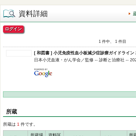
資料詳細
ログイン
1 件中、 1 件目
[ 和図書 ] 小児免疫性血小板減少症診療ガイドライン 
日本小児血液・がん学会／監修 -- 診断と治療社 -- 2022.
所蔵
所蔵は
1
件です。
所蔵場
資料区
所