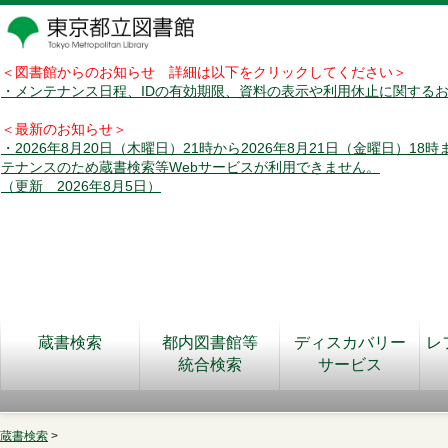
＜図書館からのお知らせ 詳細は以下をクリックしてください＞
・メンテナンス日程、IDの有効期限、資料の表示や利用休止に関する
＜最新のお知らせ＞
・2026年8月20日（木曜日）21時から2026年8月21日（金曜日）18
テナンスのため蔵書検索等Webサービスが利用できません。
（更新 2026年8月5日）
蔵書検索
都内図書館等
ディスカバリー
レ
統合検索
サービス
蔵書検索
>