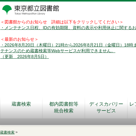
＜図書館からのお知らせ 詳細は以下をクリックしてください＞
・メンテナンス日程、IDの有効期限、資料の表示や利用休止に関する
＜最新のお知らせ＞
・2026年8月20日（木曜日）21時から2026年8月21日（金曜日）18
テナンスのため蔵書検索等Webサービスが利用できません。
（更新 2026年8月5日）
蔵書検索
都内図書館等
ディスカバリー
レ
統合検索
サービス
蔵書検索
>