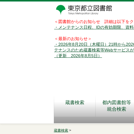
＜図書館からのお知らせ 詳細は以下をク
・メンテナンス日程、IDの有効期限、資
＜最新のお知らせ＞
・2026年8月20日（木曜日）21時から2
テナンスのため蔵書検索等Webサービス
（更新 2026年8月5日）
蔵書検索
都内図書館等
統合検索
蔵書検索
>