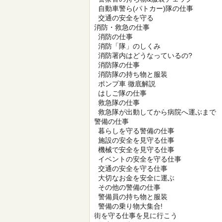
自動車警ら(パトカー)隊の仕事
交通の安全を守る
消防・救急の仕事
消防の仕事
消防「隊」のしくみ
消防署内はどうなっているの?
消防隊の仕事
消防隊の持ち物と服装
ポンプ車 徹底解説
はしご隊の仕事
救急隊の仕事
救急隊が出動してから病院へ運ぶまで
警備の仕事
暮らしを守る警備の仕事
施設の安全を見守る仕事
機械で安全を見守る仕事
イベントの安全を守る仕事
交通の安全を守る仕事
大切なお金を安全に運ぶ
その他の警備の仕事
警備員の持ち物と服装
警備の乗り物大集合!
街を守る仕事を見に行こう