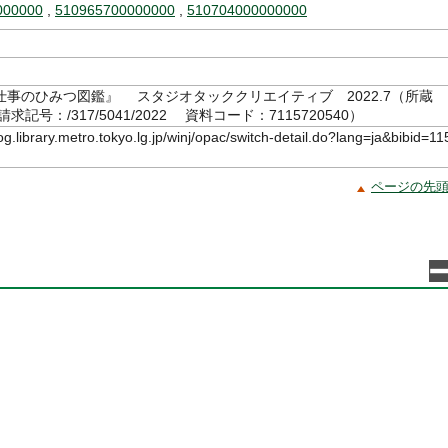
000000
,
510965700000000
,
510704000000000
仕事のひみつ図鑑』 スタジオタッククリエイティブ 2022.7（所蔵
記号：/317/5041/2022 資料コード：7115720540）
log.library.metro.tokyo.lg.jp/winj/opac/switch-detail.do?lang=ja&bibid=11
ページの先