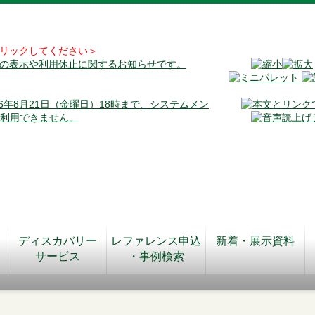
リックしてください＞
料の表示や利用休止に関するお知らせです。
026年8月21日（金曜日）18時まで、システムメン
が利用できません。
ディスカバリー
レファレンス申込
新着・展示資料
サービス
・事例検索