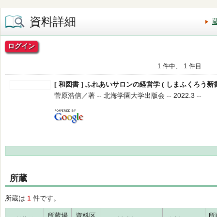
資料詳細
ログイン
1 件中、 1 件目
[ 和図書 ] ふれあいサロンの経営学 ( しまふくろう新書 
菅原浩信／著 -- 北海学園大学出版会 -- 2022.3 --
所蔵
所蔵は
1
件です。
所蔵場
資料区
所