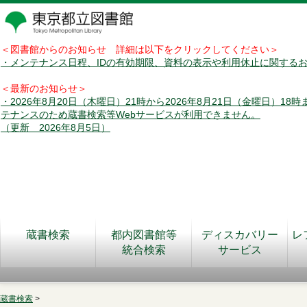
＜図書館からのお知らせ 詳細は以下をクリックしてください＞
・メンテナンス日程、IDの有効期限、資料の表示や利用休止に関する
＜最新のお知らせ＞
・2026年8月20日（木曜日）21時から2026年8月21日（金曜日）18
テナンスのため蔵書検索等Webサービスが利用できません。
（更新 2026年8月5日）
蔵書検索
都内図書館等
ディスカバリー
レ
統合検索
サービス
蔵書検索
>