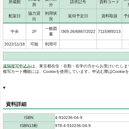
所蔵館
請求記号
資料コード
所
分
協力貸
利用状
配架日
返却予定日
資料取扱
予
出
況
一般図
中央
2F
/369.26/6887/2022
7115989213
書
2022/11/18
可能
利用可
遠隔複写申込み
は、東京都在住・在勤・在学の方からお受けいたしま
複写カート機能には、Cookieを使用しています。申込む際はCooki
資料詳細
ISBN
4-910236-04-9
ISBN13桁
978-4-910236-04-9