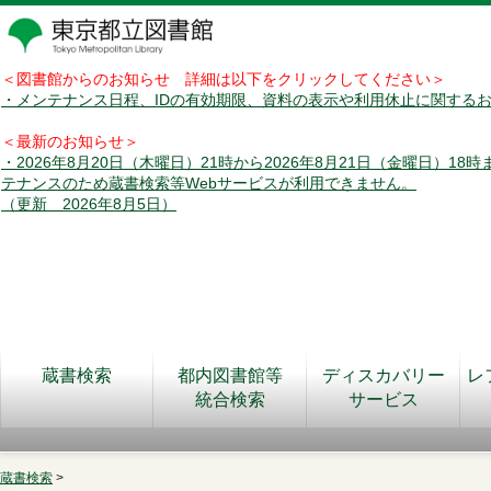
＜図書館からのお知らせ 詳細は以下をクリックしてください＞
・メンテナンス日程、IDの有効期限、資料の表示や利用休止に関する
＜最新のお知らせ＞
・2026年8月20日（木曜日）21時から2026年8月21日（金曜日）18
テナンスのため蔵書検索等Webサービスが利用できません。
（更新 2026年8月5日）
蔵書検索
都内図書館等
ディスカバリー
レ
統合検索
サービス
蔵書検索
>