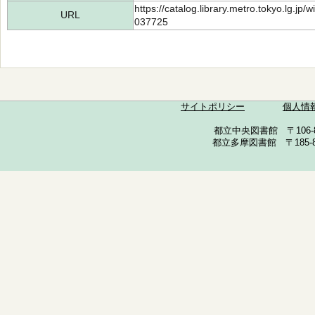
https://catalog.library.metro.tokyo.lg.jp
URL
037725
サイトポリシー
個人情
都立中央図書館 〒106-857
都立多摩図書館 〒185-852