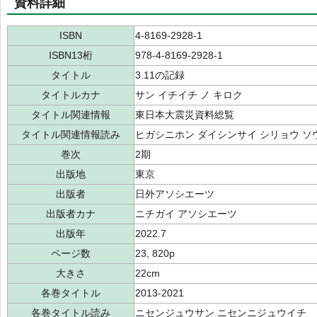
資料詳細
ISBN
4-8169-2928-1
ISBN13桁
978-4-8169-2928-1
タイトル
3.11の記録
タイトルカナ
サン イチイチ ノ キロク
タイトル関連情報
東日本大震災資料総覧
タイトル関連情報読み
ヒガシニホン ダイシンサイ シリョウ ソ
巻次
2期
出版地
東京
出版者
日外アソシエーツ
出版者カナ
ニチガイ アソシエーツ
出版年
2022.7
ページ数
23, 820p
大きさ
22cm
各巻タイトル
2013-2021
各巻タイトル読み
ニセンジュウサン ニセンニジュウイチ