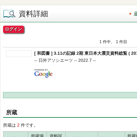
資料詳細
ログイン
1 件中、 1 件目
[ 和図書 ] 3.11の記録 2期 東日本大震災資料総覧 ( 2013
-- 日外アソシエーツ -- 2022.7 --
所蔵
所蔵は
2
件です。
所蔵場
資料区
所蔵