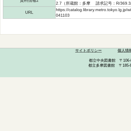
資料情報2
2.7（所蔵館：多摩 請求記号：R/369.3/
https://catalog.library.metro.tokyo.lg.jp
URL
041103
サイトポリシー
個人情
都立中央図書館 〒106-857
都立多摩図書館 〒185-852