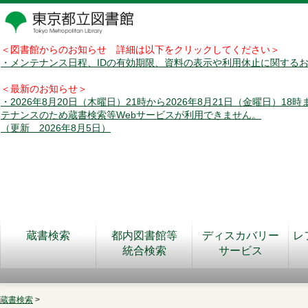
＜図書館からのお知らせ 詳細は以下をクリックしてください＞
・メンテナンス日程、IDの有効期限、資料の表示や利用休止に関する
＜最新のお知らせ＞
・2026年8月20日（木曜日）21時から2026年8月21日（金曜日）18
テナンスのため蔵書検索等Webサービスが利用できません。
（更新 2026年8月5日）
蔵書検索
都内図書館等
ディスカバリー
レ
統合検索
サービス
蔵書検索
>