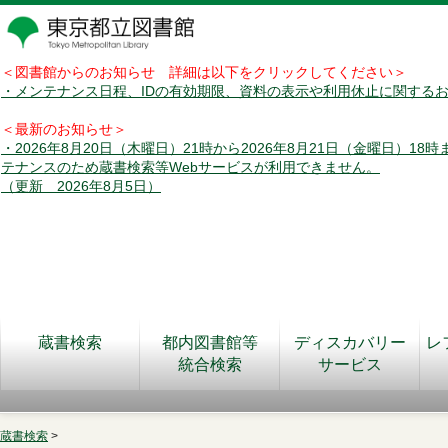
＜図書館からのお知らせ 詳細は以下をクリックしてください＞
・メンテナンス日程、IDの有効期限、資料の表示や利用休止に関する
＜最新のお知らせ＞
・2026年8月20日（木曜日）21時から2026年8月21日（金曜日）18
テナンスのため蔵書検索等Webサービスが利用できません。
（更新 2026年8月5日）
蔵書検索
都内図書館等
ディスカバリー
レ
統合検索
サービス
蔵書検索
>