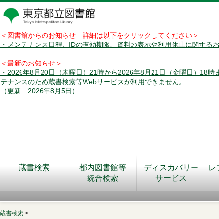
＜図書館からのお知らせ 詳細は以下をクリックしてください＞
・メンテナンス日程、IDの有効期限、資料の表示や利用休止に関する
＜最新のお知らせ＞
・2026年8月20日（木曜日）21時から2026年8月21日（金曜日）18
テナンスのため蔵書検索等Webサービスが利用できません。
（更新 2026年8月5日）
蔵書検索
都内図書館等
ディスカバリー
レ
統合検索
サービス
蔵書検索
>