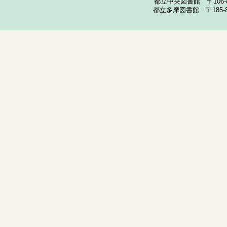
都立中央図書館 〒106-857
都立多摩図書館 〒185-852