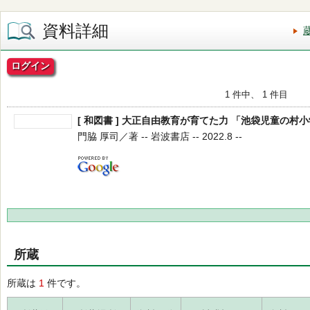
資料詳細
ログイン
1 件中、 1 件目
[ 和図書 ] 大正自由教育が育てた力 「池袋児童の
門脇 厚司／著 -- 岩波書店 -- 2022.8 --
所蔵
所蔵は
1
件です。