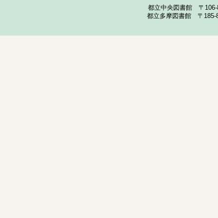
都立中央図書館 〒106-857
都立多摩図書館 〒185-852