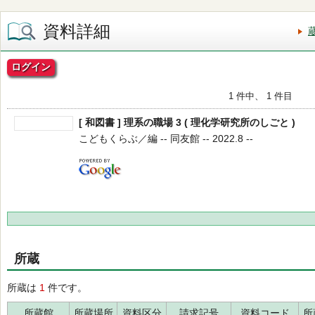
資料詳細
ログイン
1 件中、 1 件目
[ 和図書 ] 理系の職場 3 ( 理化学研究所のしごと )
こどもくらぶ／編 -- 同友館 -- 2022.8 --
所蔵
所蔵は
1
件です。
所蔵館
所蔵場所
資料区分
請求記号
資料コード
所