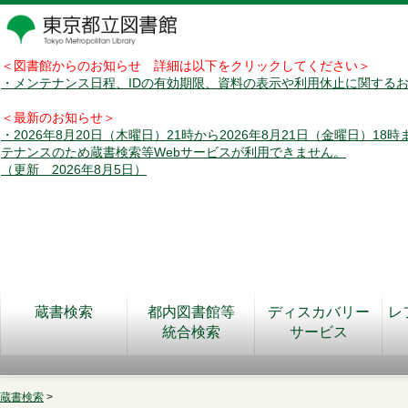
＜図書館からのお知らせ 詳細は以下をクリックしてください＞
・メンテナンス日程、IDの有効期限、資料の表示や利用休止に関する
＜最新のお知らせ＞
・2026年8月20日（木曜日）21時から2026年8月21日（金曜日）18
テナンスのため蔵書検索等Webサービスが利用できません。
（更新 2026年8月5日）
蔵書検索
都内図書館等
ディスカバリー
レ
統合検索
サービス
蔵書検索
>