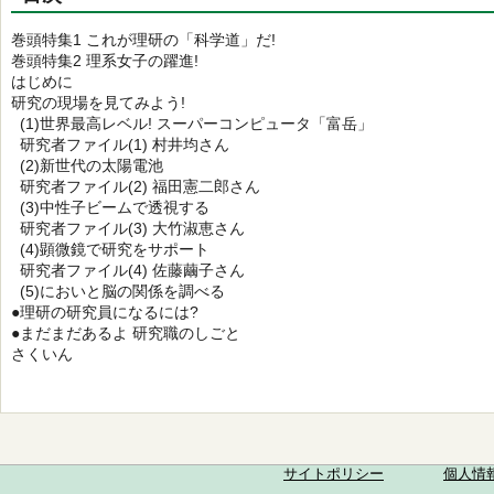
巻頭特集1 これが理研の「科学道」だ!
巻頭特集2 理系女子の躍進!
はじめに
研究の現場を見てみよう!
(1)世界最高レベル! スーパーコンピュータ「富岳」
研究者ファイル(1) 村井均さん
(2)新世代の太陽電池
研究者ファイル(2) 福田憲二郎さん
(3)中性子ビームで透視する
研究者ファイル(3) 大竹淑恵さん
(4)顕微鏡で研究をサポート
研究者ファイル(4) 佐藤繭子さん
(5)においと脳の関係を調べる
●理研の研究員になるには?
●まだまだあるよ 研究職のしごと
さくいん
サイトポリシー
個人情