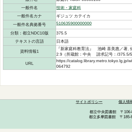
一般件名
技術・家庭科
一般件名カナ
ギジュツ カテイカ
510635900000000
一般件名典拠番号
分類：都立NDC10版
375.5
テキストの言語
日本語
『新家庭科教育法』 池崎 喜美惠／著, 仙
資料情報1
2.9（所蔵館：中央 請求記号：/375.5/50
https://catalog.library.metro.tokyo.lg.jp
URL
064792
サイトポリシー
個人情
都立中央図書館 〒106-857
都立多摩図書館 〒185-852