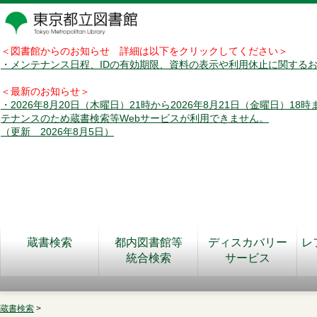
＜図書館からのお知らせ 詳細は以下をクリックしてください＞
・メンテナンス日程、IDの有効期限、資料の表示や利用休止に関する
＜最新のお知らせ＞
・2026年8月20日（木曜日）21時から2026年8月21日（金曜日）18
テナンスのため蔵書検索等Webサービスが利用できません。
（更新 2026年8月5日）
蔵書検索
都内図書館等
ディスカバリー
レ
統合検索
サービス
蔵書検索
>