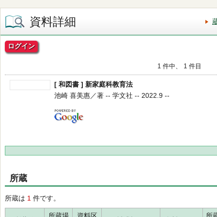
資料詳細
ログイン
1 件中、 1 件目
[ 和図書 ] 新家庭科教育法
池崎 喜美惠／著 -- 学文社 -- 2022.9 --
所蔵
所蔵は
1
件です。
所蔵場
資料区
所