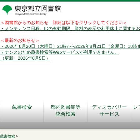
＜図書館からのお知らせ 詳細は以下をクリックしてください＞
・メンテナンス日程、IDの有効期限、資料の表示や利用休止に関する
＜最新のお知らせ＞
・2026年8月20日（木曜日）21時から2026年8月21日（金曜日）18
テナンスのため蔵書検索等Webサービスが利用できません。
（更新 2026年8月5日）
蔵書検索
都内図書館等
ディスカバリー
レ
統合検索
サービス
蔵書検索
>