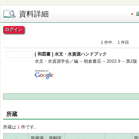
資料詳細
ログイン
1 件中、 1 件目
[ 和図書 ] 水文・水資源ハンドブック
水文・水資源学会／編 -- 朝倉書店 -- 2022.9 -- 第2版
所蔵
所蔵は
1
件です。
所蔵場
資料区
所