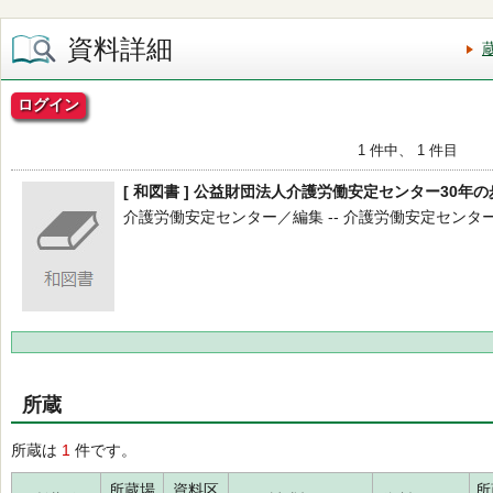
資料詳細
ログイン
1 件中、 1 件目
[ 和図書 ] 公益財団法人介護労働安定センター30年
介護労働安定センター／編集 -- 介護労働安定センター -- 2
所蔵
所蔵は
1
件です。
所蔵場
資料区
所