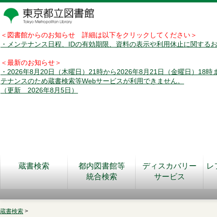
＜図書館からのお知らせ 詳細は以下をクリックしてください＞
・メンテナンス日程、IDの有効期限、資料の表示や利用休止に関する
＜最新のお知らせ＞
・2026年8月20日（木曜日）21時から2026年8月21日（金曜日）18
テナンスのため蔵書検索等Webサービスが利用できません。
（更新 2026年8月5日）
蔵書検索
都内図書館等
ディスカバリー
レ
統合検索
サービス
蔵書検索
>