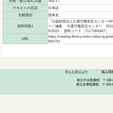
分類：都立NDC10版
369.17
テキストの言語
日本語
文献識別
団体史
『公益財団法人介護労働安定センター3
資料情報1
ー／編集 介護労働安定センター 2022.6
5/2022 資料コード：7117384367）
https://catalog.library.metro.tokyo.lg.jp
URL
066781
サイトポリシー
個人情
都立中央図書館 〒106-857
都立多摩図書館 〒185-852