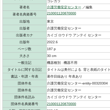
コレカラ
著者名
介護労働安定センター
／編集
210001120870000
著者名典拠番号
出版地
東京
出版者
介護労働安定センター
出版者カナ
カイゴ ロウドウ アンテイ センター
出版年
2022.6
ページ数
187 p
大きさ
30 cm
一般注記
機器種別 : 機器不用
タイトルに関する注記
タイトルは奥付による. 背と表紙のタイト
書誌・年譜・年表
著作目録あり 年表あり
団体件名
介護労働安定センター-entity-00320304
団体件名
介護労働安定センター
団体件名読み
カイゴ ロウドウ アンテイ センター
団体件名典拠番号
210001120870000