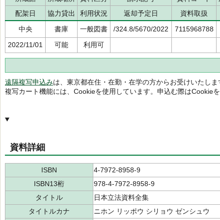
配架日
協力貸出
利用状況
返却予定日
資料取扱
中央
書庫
一般図書
/324.8/5670/2022
7115968788
2022/11/01
可能
利用可
遠隔複写申込み
は、東京都在住・在勤・在学の方からお受けいたしま
複写カート機能には、Cookieを使用しています。申込む際はCooki
資料詳細
ISBN
4-7972-8958-9
ISBN13桁
978-4-7972-8958-9
タイトル
日本立法資料全集
タイトルカナ
ニホン リッポウ シリョウ ゼンシュウ