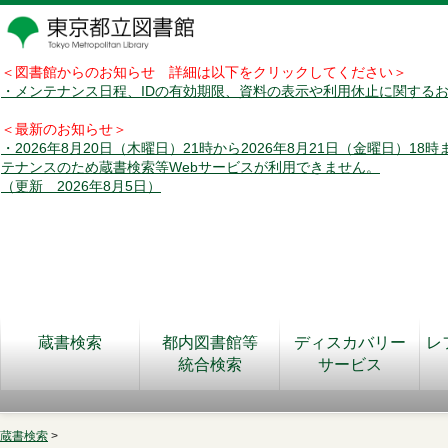
＜図書館からのお知らせ 詳細は以下をクリックしてください＞
・メンテナンス日程、IDの有効期限、資料の表示や利用休止に関する
＜最新のお知らせ＞
・2026年8月20日（木曜日）21時から2026年8月21日（金曜日）18
テナンスのため蔵書検索等Webサービスが利用できません。
（更新 2026年8月5日）
蔵書検索
都内図書館等
ディスカバリー
レ
統合検索
サービス
蔵書検索
>