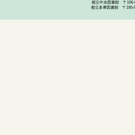
都立中央図書館 〒106-857
都立多摩図書館 〒185-852