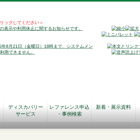
リックしてください＞
料の表示や利用休止に関するお知らせです。
026年8月21日（金曜日）18時まで、システムメン
が利用できません。
ディスカバリー
レファレンス申込
新着・展示資料
サービス
・事例検索