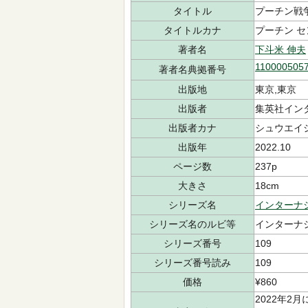
タイトル
プーチン戦
タイトルカナ
プーチン セ
著者名
下斗米 伸夫
110000505
著者名典拠番号
出版地
東京,東京
出版者
集英社インタ
出版者カナ
シュウエイ
出版年
2022.10
ページ数
237p
大きさ
18cm
シリーズ名
インターナ
シリーズ名のルビ等
インターナ
シリーズ番号
109
シリーズ番号読み
109
価格
¥860
2022年