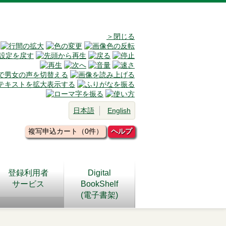
＞閉じる
日本語
English
複写申込カート（0件）
ヘルプ
登録利用者
Digital
サービス
BookShelf
(電子書架)