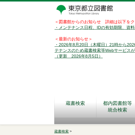
＜図書館からのお知らせ 詳細は以下をク
・メンテナンス日程、IDの有効期限、資
＜最新のお知らせ＞
・2026年8月20日（木曜日）21時から2
テナンスのため蔵書検索等Webサービス
（更新 2026年8月5日）
蔵書検索
都内図書館等
統合検索
蔵書検索
>