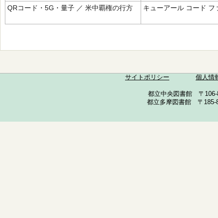
QRコード・5G・量子 ／ 米中覇権の行方
キューアール コード フ
サイトポリシー
個人情
都立中央図書館 〒106-857
都立多摩図書館 〒185-852