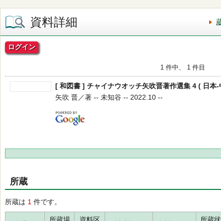
資料詳細
ログイン
1 件中、 1 件目
[ 和図書 ] チャイナウオッチ矢吹晋著作選集 4 ( 日本-
矢吹 晋／著 -- 未知谷 -- 2022.10 --
所蔵
所蔵は
1
件です。
所蔵場
資料区
所蔵状