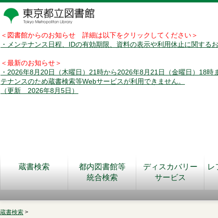
＜図書館からのお知らせ 詳細は以下をクリックしてください＞
・メンテナンス日程、IDの有効期限、資料の表示や利用休止に関する
＜最新のお知らせ＞
・2026年8月20日（木曜日）21時から2026年8月21日（金曜日）18
テナンスのため蔵書検索等Webサービスが利用できません。
（更新 2026年8月5日）
蔵書検索
都内図書館等
ディスカバリー
レ
統合検索
サービス
蔵書検索
>