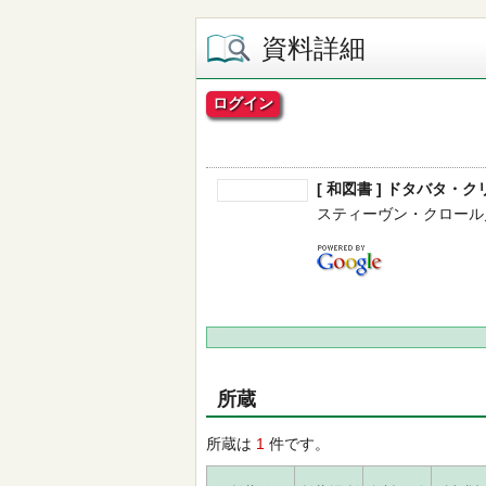
資料詳細
ログイン
[ 和図書 ] ドタバタ・
スティーヴン・クロール／作 --
所蔵
所蔵は
1
件です。