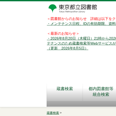
＜図書館からのお知らせ 詳細は以下をク
・メンテナンス日程、IDの有効期限、資
＜最新のお知らせ＞
・2026年8月20日（木曜日）21時から2
テナンスのため蔵書検索等Webサービス
（更新 2026年8月5日）
蔵書検索
都内図書館等
統合検索
蔵書検索
>