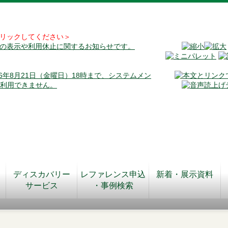
リックしてください＞
料の表示や利用休止に関するお知らせです。
026年8月21日（金曜日）18時まで、システムメン
が利用できません。
ディスカバリー
レファレンス申込
新着・展示資料
サービス
・事例検索