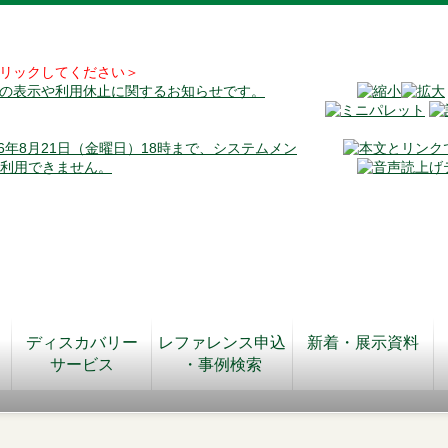
リックしてください＞
料の表示や利用休止に関するお知らせです。
026年8月21日（金曜日）18時まで、システムメン
が利用できません。
ディスカバリー
レファレンス申込
新着・展示資料
サービス
・事例検索