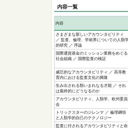
内容一覧
内容
さまざまな新しいアカウンタビリティ
／ 監査、倫理、学術界についての人類
的研究 ／ 序論
国際通貨基金のミッション業務をめぐる
社会組織 ／ 国際監査の検証
威圧的なアカウンタビリティ ／ 高等教
育内における監査文化の興隆
生み出される類いまれなる才能 ／ それ
は最終的にどうなるのか
アカウンタビリティ、人類学、欧州委員
会
トリックスターのジレンマ ／ 倫理綱領
と人類学的自己のテクノロジー
監査に付されるアカウンタビリティと命