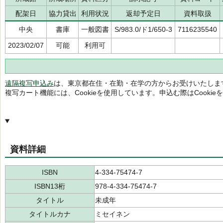
配架日
協力貸出
利用状況
返却予定日
資料取扱
中央
書庫
一般図書
S/983.0/ド1/650-3
7116235540
2023/02/07
可能
利用可
遠隔複写申込み
は、東京都在住・在勤・在学の方からお受けいたしま
複写カート機能には、Cookieを使用しています。申込む際はCooki
資料詳細
ISBN
4-334-75474-7
ISBN13桁
978-4-334-75474-7
タイトル
未成年
タイトルカナ
ミセイネン