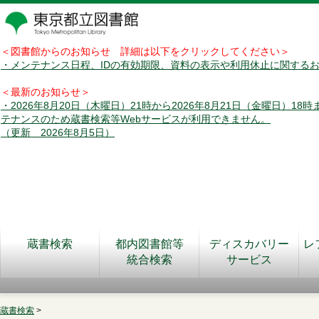
＜図書館からのお知らせ 詳細は以下をクリックしてください＞
・メンテナンス日程、IDの有効期限、資料の表示や利用休止に関する
＜最新のお知らせ＞
・2026年8月20日（木曜日）21時から2026年8月21日（金曜日）18
テナンスのため蔵書検索等Webサービスが利用できません。
（更新 2026年8月5日）
蔵書検索
都内図書館等
ディスカバリー
レ
統合検索
サービス
蔵書検索
>