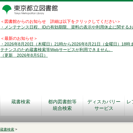
＜図書館からのお知らせ 詳細は以下をクリックしてください＞
・メンテナンス日程、IDの有効期限、資料の表示や利用休止に関する
＜最新のお知らせ＞
・2026年8月20日（木曜日）21時から2026年8月21日（金曜日）18
テナンスのため蔵書検索等Webサービスが利用できません。
（更新 2026年8月5日）
蔵書検索
都内図書館等
ディスカバリー
レ
統合検索
サービス
蔵書検索
>