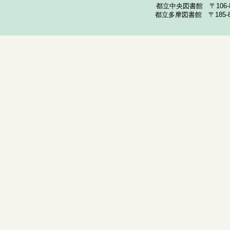
都立中央図書館 〒106-857
都立多摩図書館 〒185-852