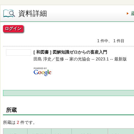
資料詳細
ログイン
1 件中、 1 件目
[ 和図書 ] 図解知識ゼロからの畜産入門
田島 淳史／監修 -- 家の光協会 -- 2023.1 -- 最新版
所蔵
所蔵は
2
件です。