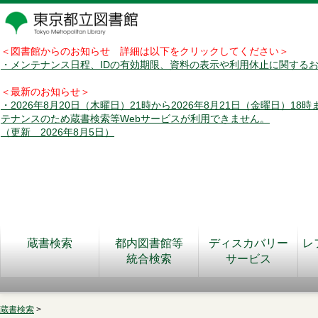
＜図書館からのお知らせ 詳細は以下をクリックしてください＞
・メンテナンス日程、IDの有効期限、資料の表示や利用休止に関する
＜最新のお知らせ＞
・2026年8月20日（木曜日）21時から2026年8月21日（金曜日）18
テナンスのため蔵書検索等Webサービスが利用できません。
（更新 2026年8月5日）
蔵書検索
都内図書館等
ディスカバリー
レ
統合検索
サービス
蔵書検索
>