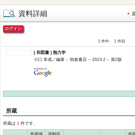
資料詳細
ログイン
1 件中、 1 件目
[ 和図書 ] 熱力学
小口 幸成／編著 -- 朝倉書店 -- 2023.2 -- 第2版
所蔵
所蔵は
1
件です。
所蔵場
資料区
所