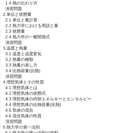
1.4 熱の伝わり方
演習問題
2.単位と状態量
2.1 単位と量計算
2.2 熱力学における用語と量
2.3 状態量
2.4 熱力学の一般関係式
演習問題
3.温度と熱量
3.1 温度と温度変化
3.2 熱量の種類
3.3 熱量の表し方
3.4 比熱容量(比熱)
演習問題
4.理想気体とその性質
4.1 理想気体とは
4.2 理想気体の状態式
4.3 理想気体の内部エネルギーとエンタルピー
4.4 理想気体の比熱容量(比熱)
4.5 気体の混合
4.6 混合気体の性質
演習問題
5.熱力学の第一法則
5.1 熱力学の第一法則の役割