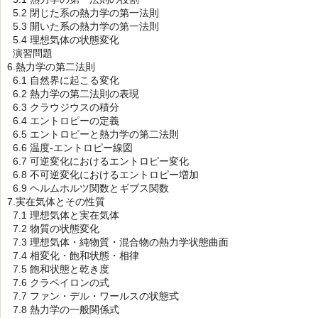
5.2 閉じた系の熱力学の第一法則
5.3 開いた系の熱力学の第一法則
5.4 理想気体の状態変化
演習問題
6.熱力学の第二法則
6.1 自然界に起こる変化
6.2 熱力学の第二法則の表現
6.3 クラウジウスの積分
6.4 エントロピーの定義
6.5 エントロピーと熱力学の第二法則
6.6 温度-エントロピー線図
6.7 可逆変化におけるエントロピー変化
6.8 不可逆変化におけるエントロピー増加
6.9 ヘルムホルツ関数とギブス関数
7.実在気体とその性質
7.1 理想気体と実在気体
7.2 物質の状態変化
7.3 理想気体・純物質・混合物の熱力学状態曲面
7.4 相変化・飽和状態・相律
7.5 飽和状態と乾き度
7.6 クラペイロンの式
7.7 ファン・デル・ワールスの状態式
7.8 熱力学の一般関係式