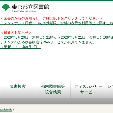
＜図書館からのお知らせ 詳細は以下をクリックしてください＞
・メンテナンス日程、IDの有効期限、資料の表示や利用休止に関する
＜最新のお知らせ＞
・2026年8月20日（木曜日）21時から2026年8月21日（金曜日）18
テナンスのため蔵書検索等Webサービスが利用できません。
（更新 2026年8月5日）
蔵書検索
都内図書館等
ディスカバリー
レ
統合検索
サービス
蔵書検索
>