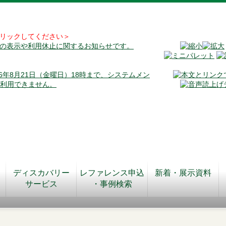
リックしてください＞
料の表示や利用休止に関するお知らせです。
026年8月21日（金曜日）18時まで、システムメン
が利用できません。
ディスカバリー
レファレンス申込
新着・展示資料
サービス
・事例検索