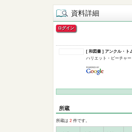
資料詳細
ログイン
[ 和図書 ] アンクル・ト
ハリエット・ビーチャー・ストウ
所蔵
所蔵は
2
件です。