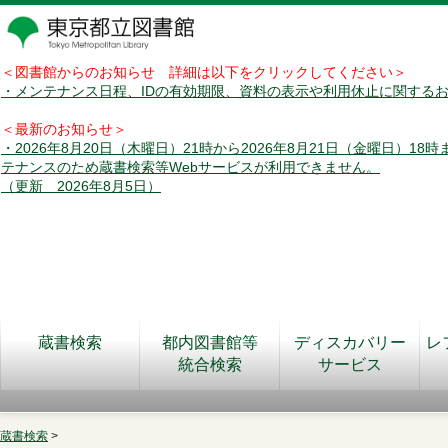
＜図書館からのお知らせ 詳細は以下をクリックしてください＞
・メンテナンス日程、IDの有効期限、資料の表示や利用休止に関する
＜最新のお知らせ＞
・2026年8月20日（木曜日）21時から2026年8月21日（金曜日）18
テナンスのため蔵書検索等Webサービスが利用できません。
（更新 2026年8月5日）
蔵書検索
都内図書館等
ディスカバリー
レ
統合検索
サービス
蔵書検索
>