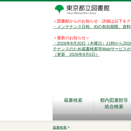
＜図書館からのお知らせ 詳細は以下をク
・メンテナンス日程、IDの有効期限、資
＜最新のお知らせ＞
・2026年8月20日（木曜日）21時から2
テナンスのため蔵書検索等Webサービス
（更新 2026年8月5日）
蔵書検索
都内図書館等
統合検索
蔵書検索
>