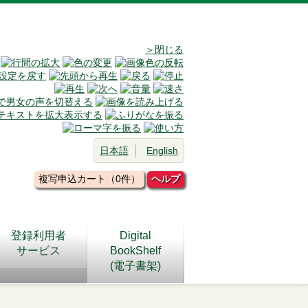
＞閉じる
日本語
English
複写申込カート（0件）
ヘルプ
登録利用者
Digital
サービス
BookShelf
(電子書架)