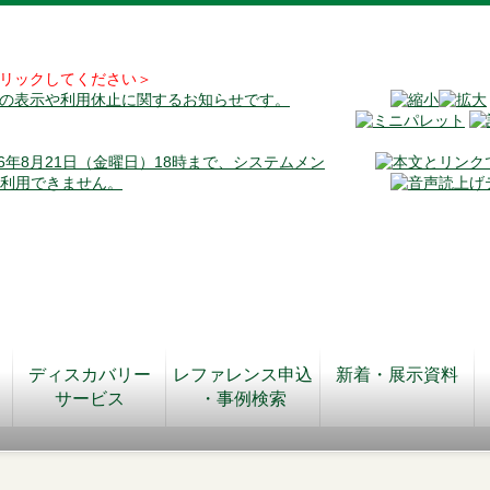
リックしてください＞
料の表示や利用休止に関するお知らせです。
026年8月21日（金曜日）18時まで、システムメン
が利用できません。
ディスカバリー
レファレンス申込
新着・展示資料
サービス
・事例検索