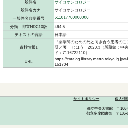
一般件名
サイコオンコロジー
一般件名カナ
サイコオンコロジー
511817700000000
一般件名典拠番号
分類：都立NDC10版
494.5
テキストの言語
日本語
『薬剤師のための死と向き合う患者のこ
資料情報1
研／著 じほう 2023.3（所蔵館：中央 請
ド：7116722110）
https://catalog.library.metro.tokyo.lg.jp
URL
151704
サイトポリシー
個人情
都立中央図書館 〒106-857
都立多摩図書館 〒185-852