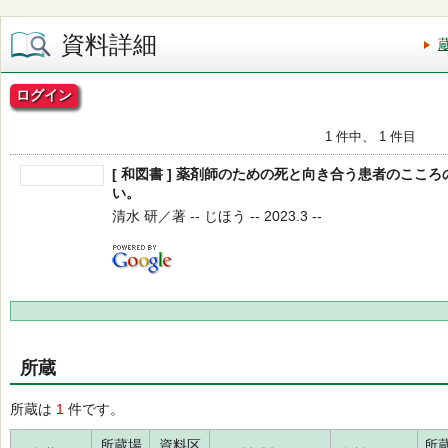
資料詳細
ログイン
1 件中、 1 件目
[ 和図書 ] 薬剤師のための死と向き合う患者のここ
い。
清水 研／著 -- じほう -- 2023.3 --
所蔵
所蔵は
1
件です。
所蔵場
資料区
所