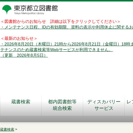
＜図書館からのお知らせ 詳細は以下をクリックしてください＞
・メンテナンス日程、IDの有効期限、資料の表示や利用休止に関する
＜最新のお知らせ＞
・2026年8月20日（木曜日）21時から2026年8月21日（金曜日）18
テナンスのため蔵書検索等Webサービスが利用できません。
（更新 2026年8月5日）
蔵書検索
都内図書館等
ディスカバリー
レ
統合検索
サービス
蔵書検索
>