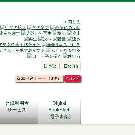
＞閉じる
日本語
English
複写申込カート（0件）
ヘルプ
登録利用者
Digital
サービス
BookShelf
(電子書架)