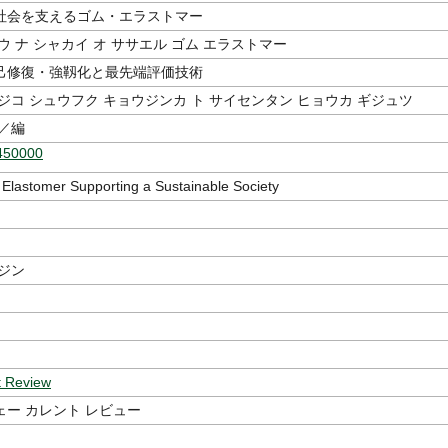
社会を支えるゴム・エラストマー
ウ ナ シャカイ オ ササエル ゴム エラストマー
己修復・強靱化と最先端評価技術
ジコ シュウフク キョウジンカ ト サイセンタン ヒョウカ ギジュツ
／編
450000
Elastomer Supporting a Sustainable Society
ジン
t Review
ー カレント レビュー