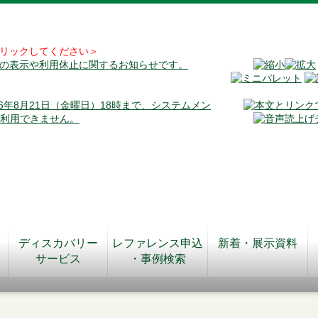
リックしてください＞
料の表示や利用休止に関するお知らせです。
026年8月21日（金曜日）18時まで、システムメン
が利用できません。
ディスカバリー
レファレンス申込
新着・展示資料
サービス
・事例検索