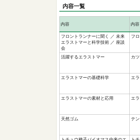
内容一覧
内容
内容
フロントランナーに聞く ／ 未来
フロ
エラストマーと科学技術 ／ 座談
会
活躍するエラストマー
カツ
エラストマーの基礎科学
エラ
エラストマーの素材と応用
エラ
天然ゴム
テン
トチュウ種子バイオマス由来のエ
トチ