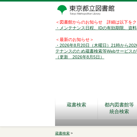
＜図書館からのお知らせ 詳細は以下をク
・メンテナンス日程、IDの有効期限、資
＜最新のお知らせ＞
・2026年8月20日（木曜日）21時から2
テナンスのため蔵書検索等Webサービス
（更新 2026年8月5日）
蔵書検索
都内図書館等
統合検索
蔵書検索
>