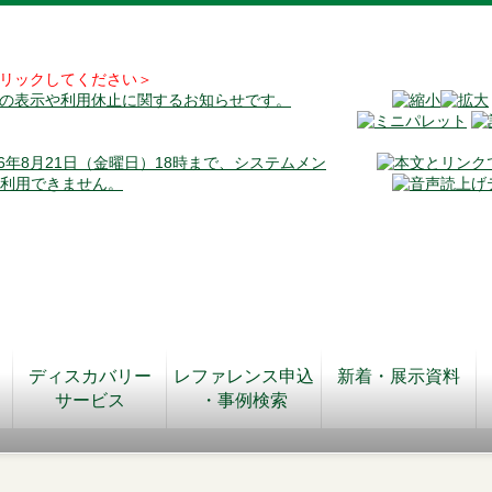
リックしてください＞
料の表示や利用休止に関するお知らせです。
026年8月21日（金曜日）18時まで、システムメン
が利用できません。
ディスカバリー
レファレンス申込
新着・展示資料
サービス
・事例検索