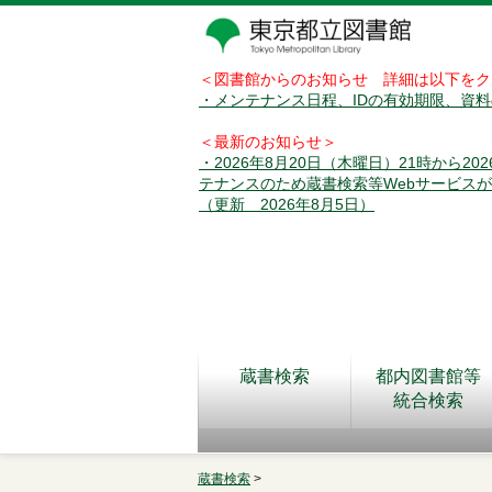
＜図書館からのお知らせ 詳細は以下をク
・メンテナンス日程、IDの有効期限、資
＜最新のお知らせ＞
・2026年8月20日（木曜日）21時から2
テナンスのため蔵書検索等Webサービス
（更新 2026年8月5日）
蔵書検索
都内図書館等
統合検索
蔵書検索
>