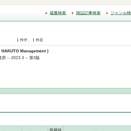
蔵書検索
雑誌記事検索
ジャンル検
1 件中、 1 件目
HAKUTO Management )
-- 2023.3 -- 第3版
所蔵状