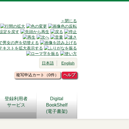
＞閉じる
日本語
English
複写申込カート（0件）
ヘルプ
登録利用者
Digital
サービス
BookShelf
(電子書架)