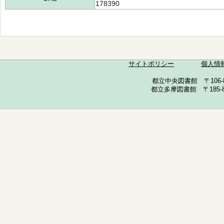
178390
サイトポリシー
個人情
都立中央図書館 〒106-857
都立多摩図書館 〒185-852