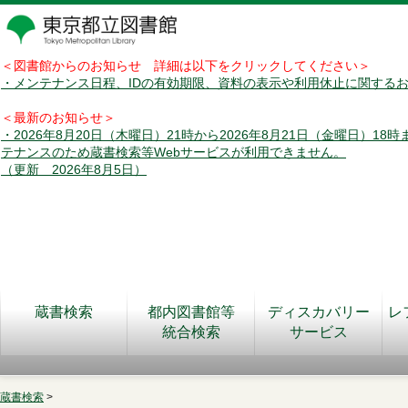
＜図書館からのお知らせ 詳細は以下をクリックしてください＞
・メンテナンス日程、IDの有効期限、資料の表示や利用休止に関する
＜最新のお知らせ＞
・2026年8月20日（木曜日）21時から2026年8月21日（金曜日）18
テナンスのため蔵書検索等Webサービスが利用できません。
（更新 2026年8月5日）
蔵書検索
都内図書館等
ディスカバリー
レ
統合検索
サービス
蔵書検索
>