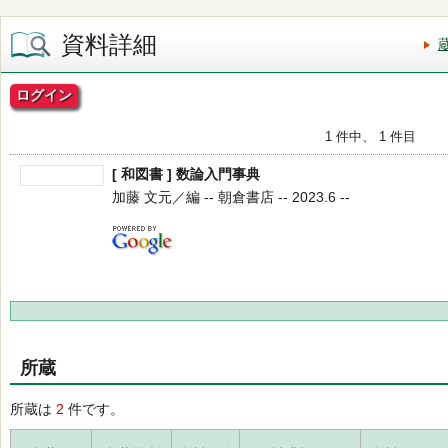
資料詳細
ログイン
1 件中、 1 件目
[ 和図書 ] 数論入門事典
加藤 文元／編 -- 朝倉書店 -- 2023.6 --
所蔵
所蔵は
2
件です。