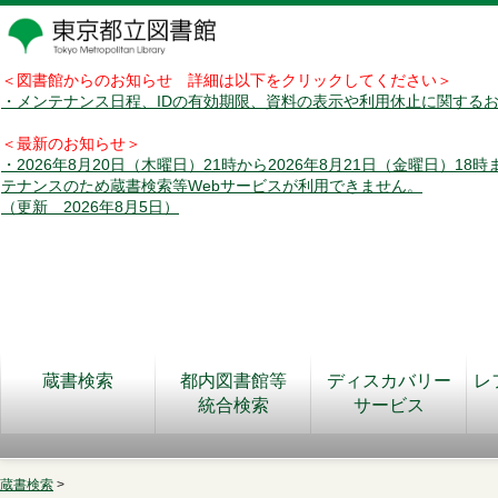
＜図書館からのお知らせ 詳細は以下をクリックしてください＞
・メンテナンス日程、IDの有効期限、資料の表示や利用休止に関する
＜最新のお知らせ＞
・2026年8月20日（木曜日）21時から2026年8月21日（金曜日）18
テナンスのため蔵書検索等Webサービスが利用できません。
（更新 2026年8月5日）
蔵書検索
都内図書館等
ディスカバリー
レ
統合検索
サービス
蔵書検索
>