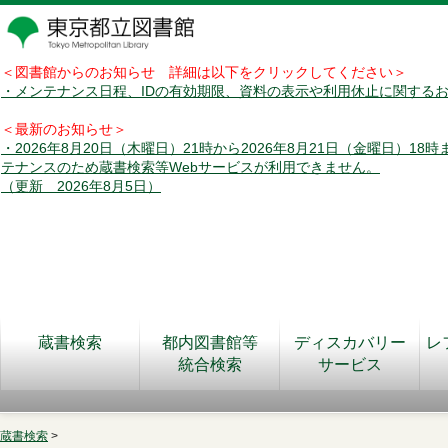
＜図書館からのお知らせ 詳細は以下をクリックしてください＞
・メンテナンス日程、IDの有効期限、資料の表示や利用休止に関する
＜最新のお知らせ＞
・2026年8月20日（木曜日）21時から2026年8月21日（金曜日）18
テナンスのため蔵書検索等Webサービスが利用できません。
（更新 2026年8月5日）
蔵書検索
都内図書館等
ディスカバリー
レ
統合検索
サービス
蔵書検索
>