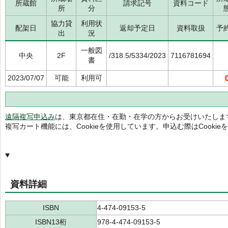
所蔵館
請求記号
資料コード
所
分
協力貸
利用状
配架日
返却予定日
資料取扱
予
出
況
一般図
中央
2F
/318.5/5334/2023
7116781694
書
2023/07/07
可能
利用可
遠隔複写申込み
は、東京都在住・在勤・在学の方からお受けいたしま
複写カート機能には、Cookieを使用しています。申込む際はCooki
資料詳細
ISBN
4-474-09153-5
ISBN13桁
978-4-474-09153-5