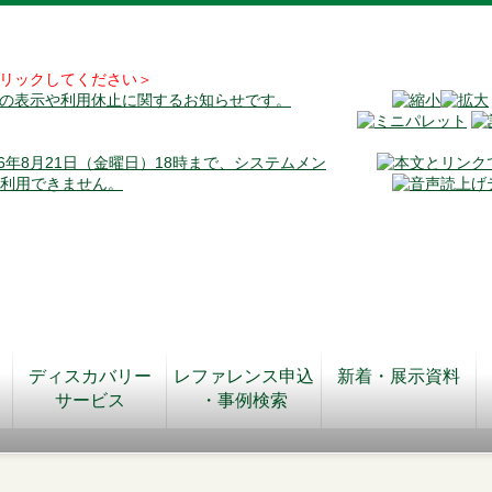
リックしてください＞
料の表示や利用休止に関するお知らせです。
026年8月21日（金曜日）18時まで、システムメン
が利用できません。
ディスカバリー
レファレンス申込
新着・展示資料
サービス
・事例検索