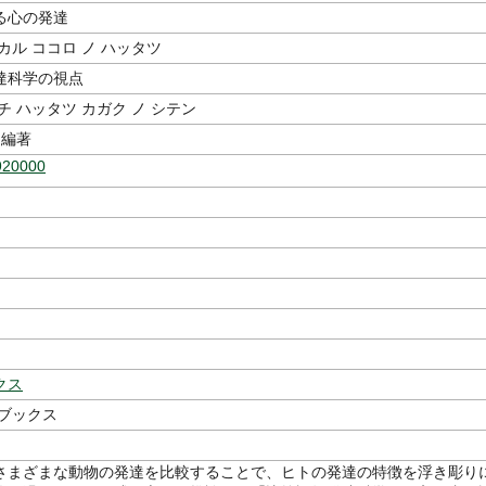
る心の発達
カル ココロ ノ ハッタツ
達科学の視点
チ ハッタツ カガク ノ シテン
編著
920000
クス
 ブックス
さまざまな動物の発達を比較することで、ヒトの発達の特徴を浮き彫り