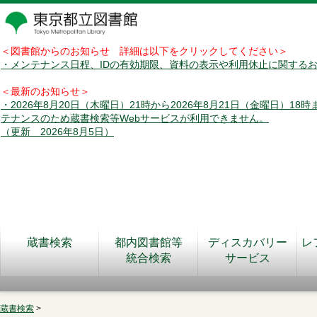
＜図書館からのお知らせ 詳細は以下をクリックしてください＞
・メンテナンス日程、IDの有効期限、資料の表示や利用休止に関する
＜最新のお知らせ＞
・2026年8月20日（木曜日）21時から2026年8月21日（金曜日）18
テナンスのため蔵書検索等Webサービスが利用できません。
（更新 2026年8月5日）
蔵書検索
都内図書館等
ディスカバリー
レ
統合検索
サービス
蔵書検索
>