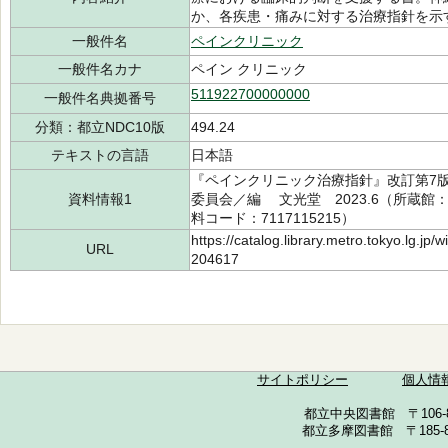
か、各疾患・痛みに対する治療指針を示
一般件名
ペインクリニック
一般件名カナ
ペイン クリニック
511922700000000
一般件名典拠番号
分類：都立NDC10版
494.24
テキストの言語
日本語
『ペインクリニック治療指針』改訂第7
資料情報1
委員会／編 文光堂 2023.6（所蔵館：中央
料コード：7117115215）
https://catalog.library.metro.tokyo.lg.jp
URL
204617
サイトポリシー
個人情
都立中央図書館 〒106-857
都立多摩図書館 〒185-852