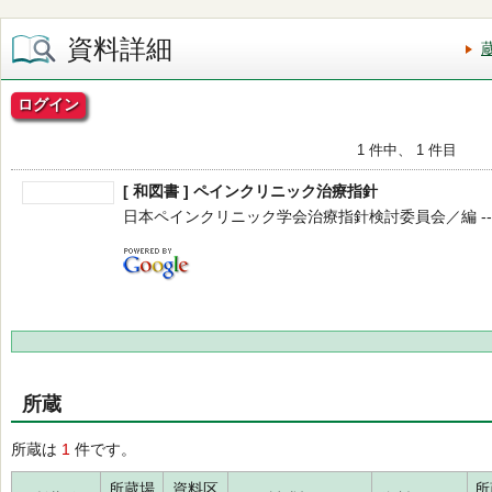
資料詳細
ログイン
1 件中、 1 件目
[ 和図書 ] ペインクリニック治療指針
日本ペインクリニック学会治療指針検討委員会／編 -- 文光堂 
所蔵
所蔵は
1
件です。
所蔵場
資料区
所