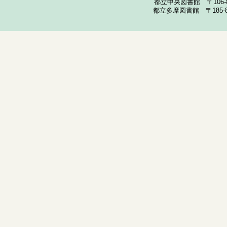
都立中央図書館 〒106-857
都立多摩図書館 〒185-852