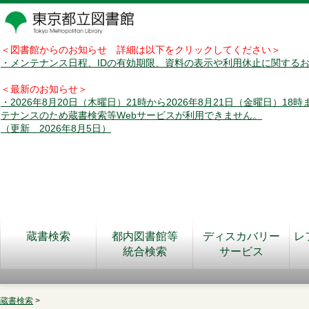
＜図書館からのお知らせ 詳細は以下をクリックしてください＞
・メンテナンス日程、IDの有効期限、資料の表示や利用休止に関する
＜最新のお知らせ＞
・2026年8月20日（木曜日）21時から2026年8月21日（金曜日）18
テナンスのため蔵書検索等Webサービスが利用できません。
（更新 2026年8月5日）
蔵書検索
都内図書館等
ディスカバリー
レ
統合検索
サービス
蔵書検索
>