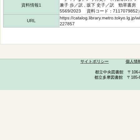
資料情報1
兼子 歩／訳 , 坂下 史子／訳 勁草書房 2
5569/2023 資料コード：7117079852
https://catalog.library.metro.tokyo.lg.jp
URL
227857
サイトポリシー
個人情
都立中央図書館 〒106-857
都立多摩図書館 〒185-852