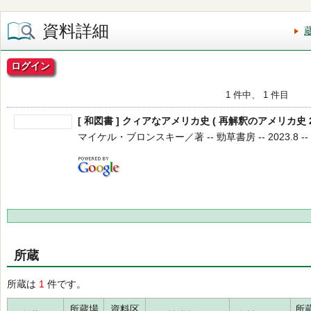
資料詳細
ログイン
1 件中、 1 件目
[ 和図書 ] クィアなアメリカ史 ( 再解釈のアメリカ史 2
マイケル・ブロンスキー／著 -- 勁草書房 -- 2023.8 --
所蔵
所蔵は
1
件です。
所蔵場
資料区
所