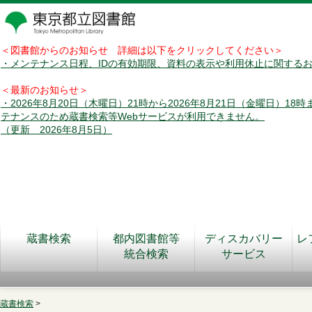
＜図書館からのお知らせ 詳細は以下をクリックしてください＞
・メンテナンス日程、IDの有効期限、資料の表示や利用休止に関する
＜最新のお知らせ＞
・2026年8月20日（木曜日）21時から2026年8月21日（金曜日）18
テナンスのため蔵書検索等Webサービスが利用できません。
（更新 2026年8月5日）
蔵書検索
都内図書館等
ディスカバリー
レ
統合検索
サービス
蔵書検索
>