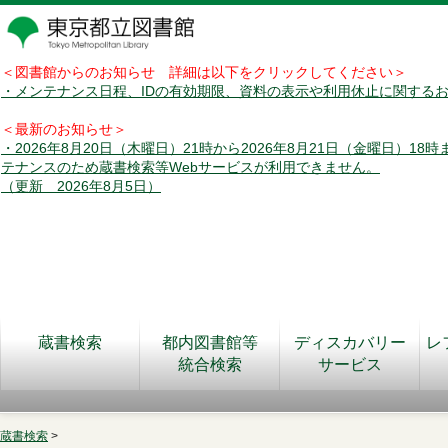
＜図書館からのお知らせ 詳細は以下をクリックしてください＞
・メンテナンス日程、IDの有効期限、資料の表示や利用休止に関する
＜最新のお知らせ＞
・2026年8月20日（木曜日）21時から2026年8月21日（金曜日）18
テナンスのため蔵書検索等Webサービスが利用できません。
（更新 2026年8月5日）
蔵書検索
都内図書館等
ディスカバリー
レ
統合検索
サービス
蔵書検索
>