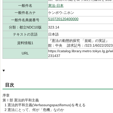
一般件名
憲法-日本
一般件名カナ
ケンポウ-ニホン
510720120400000
一般件名典拠番号
分類：都立NDC10版
323.14
テキストの言語
日本語
『憲法の動態的探究 「規範」の実証』 水
資料情報1
館：中央 請求記号：/323.1/6022/202
https://catalog.library.metro.tokyo.lg.jp
URL
231437
目次
序章
第Ⅰ部 憲法的平和主義
1 憲法的平和主義(Verfassungspazifismus)を考える
2 憲法にとって、何が「危機」なのか