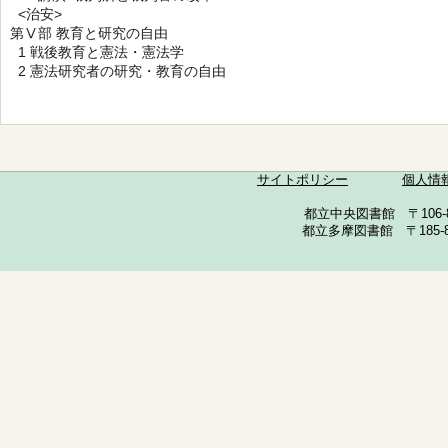
<治安>
第Ⅴ部 教育と研究の自由
1 戦後教育と憲法・憲法学
2 憲法研究者の研究・教育の自由
サイトポリシー
個人情
都立中央図書館 〒106-857
都立多摩図書館 〒185-852