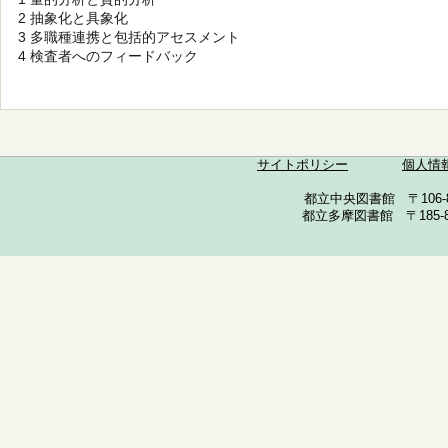
2 抽象化と具象化
3 多職種連携と包括的アセスメント
4 検査者へのフィードバック
サイトポリシー
個人情
都立中央図書館 〒106-857
都立多摩図書館 〒185-852