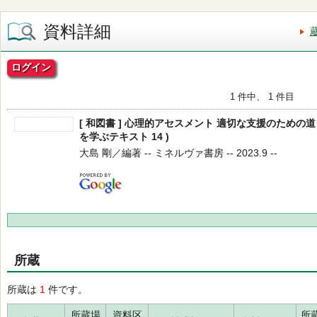
資料詳細
ログイン
1 件中、 1 件目
[ 和図書 ] 心理的アセスメント 適切な支援のための道
を学ぶテキスト 14 )
大島 剛／編著 -- ミネルヴァ書房 -- 2023.9 --
所蔵
所蔵は
1
件です。
所蔵場
資料区
所