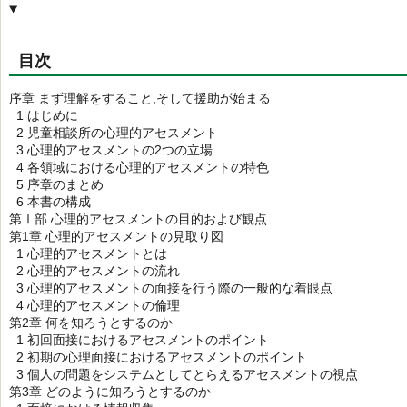
目次
序章 まず理解をすること,そして援助が始まる
1 はじめに
2 児童相談所の心理的アセスメント
3 心理的アセスメントの2つの立場
4 各領域における心理的アセスメントの特色
5 序章のまとめ
6 本書の構成
第Ⅰ部 心理的アセスメントの目的および観点
第1章 心理的アセスメントの見取り図
1 心理的アセスメントとは
2 心理的アセスメントの流れ
3 心理的アセスメントの面接を行う際の一般的な着眼点
4 心理的アセスメントの倫理
第2章 何を知ろうとするのか
1 初回面接におけるアセスメントのポイント
2 初期の心理面接におけるアセスメントのポイント
3 個人の問題をシステムとしてとらえるアセスメントの視点
第3章 どのように知ろうとするのか