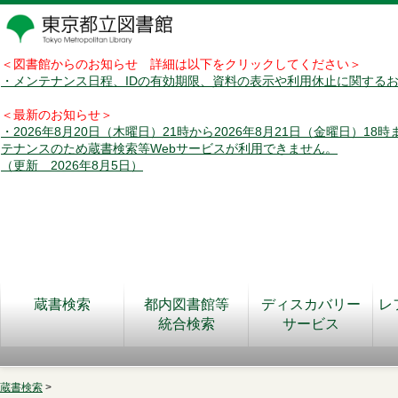
＜図書館からのお知らせ 詳細は以下をクリックしてください＞
・メンテナンス日程、IDの有効期限、資料の表示や利用休止に関する
＜最新のお知らせ＞
・2026年8月20日（木曜日）21時から2026年8月21日（金曜日）18
テナンスのため蔵書検索等Webサービスが利用できません。
（更新 2026年8月5日）
蔵書検索
都内図書館等
ディスカバリー
レ
統合検索
サービス
蔵書検索
>