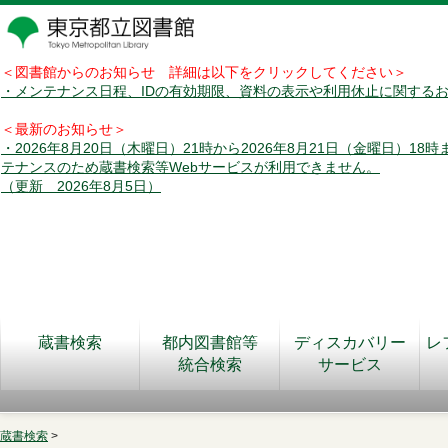
＜図書館からのお知らせ 詳細は以下をクリックしてください＞
・メンテナンス日程、IDの有効期限、資料の表示や利用休止に関する
＜最新のお知らせ＞
・2026年8月20日（木曜日）21時から2026年8月21日（金曜日）18
テナンスのため蔵書検索等Webサービスが利用できません。
（更新 2026年8月5日）
蔵書検索
都内図書館等
ディスカバリー
レ
統合検索
サービス
蔵書検索
>