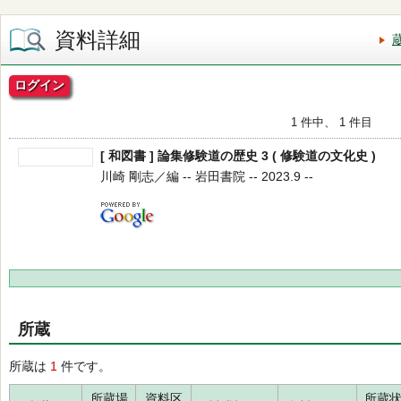
資料詳細
ログイン
1 件中、 1 件目
[ 和図書 ] 論集修験道の歴史 3 ( 修験道の文化史 )
川崎 剛志／編 -- 岩田書院 -- 2023.9 --
所蔵
所蔵は
1
件です。
所蔵場
資料区
所蔵