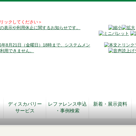
リックしてください＞
料の表示や利用休止に関するお知らせです。
026年8月21日（金曜日）18時まで、システムメン
が利用できません。
ディスカバリー
レファレンス申込
新着・展示資料
サービス
・事例検索