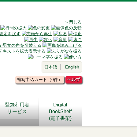
＞閉じる
日本語
English
複写申込カート（0件）
ヘルプ
登録利用者
Digital
サービス
BookShelf
(電子書架)