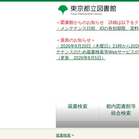
＜図書館からのお知らせ 詳細は以下をク
・メンテナンス日程、IDの有効期限、資
＜最新のお知らせ＞
・2026年8月20日（木曜日）21時から2
テナンスのため蔵書検索等Webサービス
（更新 2026年8月5日）
蔵書検索
都内図書館等
統合検索
蔵書検索
>