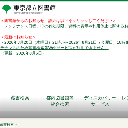
＜図書館からのお知らせ 詳細は以下をクリックしてください＞
・メンテナンス日程、IDの有効期限、資料の表示や利用休止に関する
＜最新のお知らせ＞
・2026年8月20日（木曜日）21時から2026年8月21日（金曜日）18
テナンスのため蔵書検索等Webサービスが利用できません。
（更新 2026年8月5日）
蔵書検索
都内図書館等
ディスカバリー
レ
統合検索
サービス
蔵書検索
>