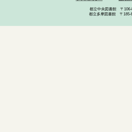
都立中央図書館 〒106-857
都立多摩図書館 〒185-852