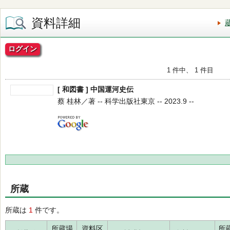
資料詳細
ログイン
1 件中、 1 件目
[ 和図書 ] 中国運河史伝
蔡 桂林／著 -- 科学出版社東京 -- 2023.9 --
所蔵
所蔵は
1
件です。
所蔵場
資料区
所