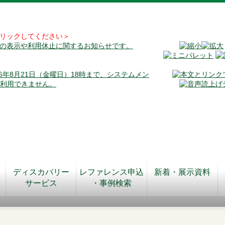
リックしてください＞
料の表示や利用休止に関するお知らせです。
026年8月21日（金曜日）18時まで、システムメン
が利用できません。
ディスカバリー
レファレンス申込
新着・展示資料
サービス
・事例検索