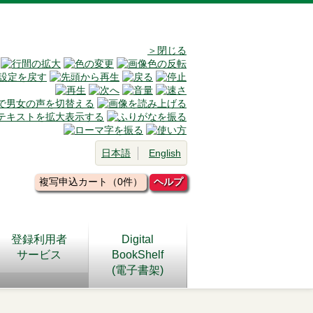
＞閉じる
日本語
English
複写申込カート（0件）
ヘルプ
登録利用者
Digital
サービス
BookShelf
(電子書架)