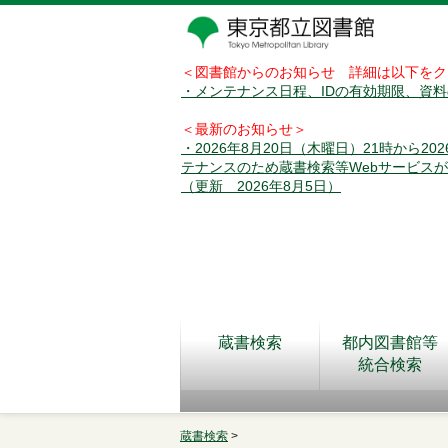
＜図書館からのお知らせ 詳細は以下をク
・メンテナンス日程、IDの有効期限、資
＜最新のお知らせ＞
・2026年8月20日（木曜日）21時から2
テナンスのため蔵書検索等Webサービス
（更新 2026年8月5日）
蔵書検索
都内図書館等
統合検索
蔵書検索
>